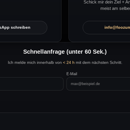
Schick mir dein Ziel + A
meist am selbe
sApp schreiben
info@foozun
Schnellanfrage (unter 60 Sek.)
Ich melde mich innerhalb von
< 24 h
mit dem nächsten Schritt.
E-Mail