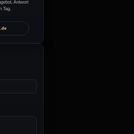
ngebot. Antwort
n Tag.
.de