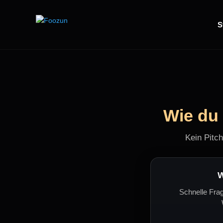
S
Wie du
Kein Pitc
W
Schnelle Frag