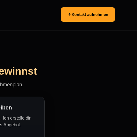
Kontakt aufnehmen
ewinnst
ahmenplan.
eiben
 Ich erstelle dir
es Angebot.